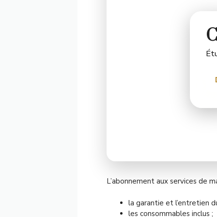
C
Étu
L’abonnement aux services de ma
la garantie et l’entretien d
les consommables inclus ;