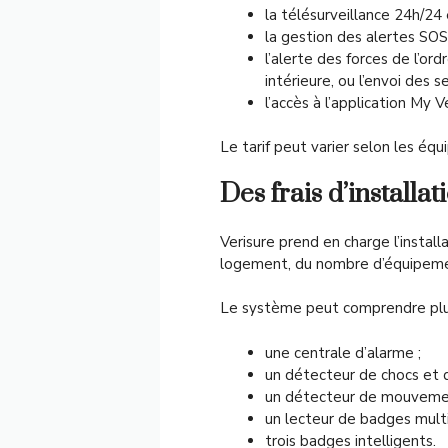
la télésurveillance 24h/24 e
la gestion des alertes SOS
l’alerte des forces de l’or
intérieure, ou l’envoi des s
l’accès à l’application My 
Le tarif peut varier selon les éq
Des frais d’installat
Verisure prend en charge l’insta
logement, du nombre d’équipemen
Le système peut comprendre plu
une centrale d’alarme ;
un détecteur de chocs et d
un détecteur de mouvemen
un lecteur de badges multi
trois badges intelligents.