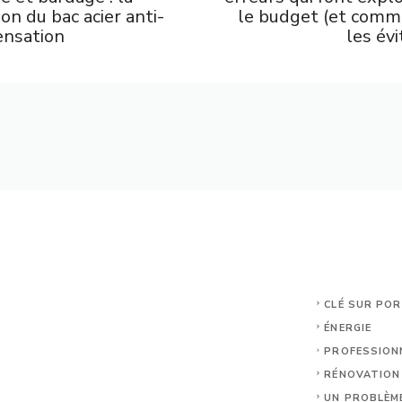
ion du bac acier anti-
le budget (et com
ensation
les évi
CLÉ SUR PO
ÉNERGIE
PROFESSION
RÉNOVATION
UN PROBLÈM