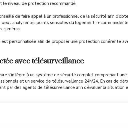
t le niveau de protection recommandé.
nseillé de faire appel à un professionnel de la sécurité afin d’obt
t peut analyser les points sensibles du logement, recommander l
es caméras.
n est personnalisée afin de proposer une protection cohérente ave
tée avec télésurveillance
ieure s’intègre à un système de sécurité complet comprenant une
fessionnels et un service de télésurveillance 24h/24. En cas de dé
t par des agents de télésurveillance afin d’évaluer la situation