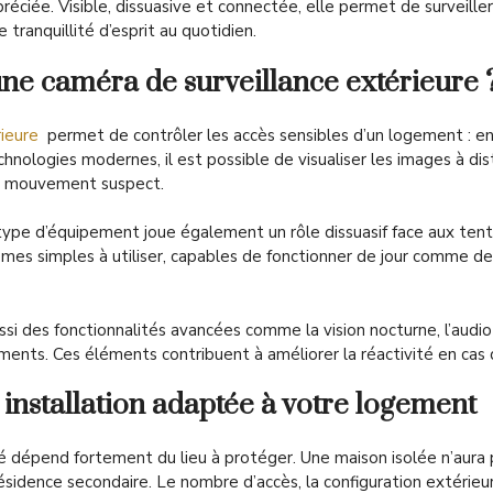
réciée. Visible, dissuasive et connectée, elle permet de surveill
tranquillité d’esprit au quotidien.
une caméra de surveillance extérieure 
ieure
permet de contrôler les accès sensibles d’un logement : entré
chnologies modernes, il est possible de visualiser les images à d
de mouvement suspect.
type d’équipement joue également un rôle dissuasif face aux tentat
èmes simples à utiliser, capables de fonctionner de jour comme de
si des fonctionnalités avancées comme la vision nocturne, l’audio 
ents. Ces éléments contribuent à améliorer la réactivité en cas
installation adaptée à votre logement
é dépend fortement du lieu à protéger. Une maison isolée n’aura
ésidence secondaire. Le nombre d’accès, la configuration extérie