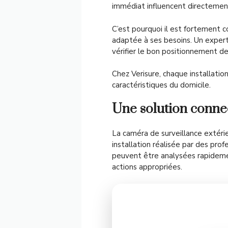
immédiat influencent directemen
C’est pourquoi il est fortement co
adaptée à ses besoins. Un exper
vérifier le bon positionnement d
Chez Verisure, chaque installatio
caractéristiques du domicile.
Une solution connec
La caméra de surveillance extér
installation réalisée par des pro
peuvent être analysées rapidemen
actions appropriées.