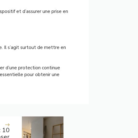
positif et d’assurer une prise en
 Il s’agit surtout de mettre en
ier d’une protection continue
essentielle pour obtenir une
: 10
oser