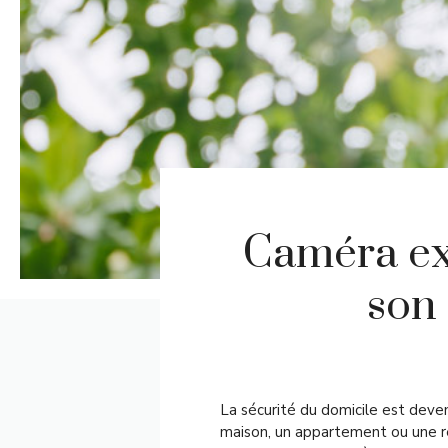
Caméra ext
son
La sécurité du domicile est deve
maison, un appartement ou une rés