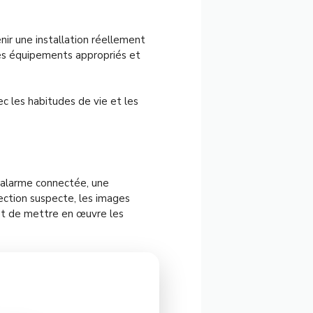
enir une installation réellement
es équipements appropriés et
c les habitudes de vie et les
 alarme connectée, une
tection suspecte, les images
 et de mettre en œuvre les