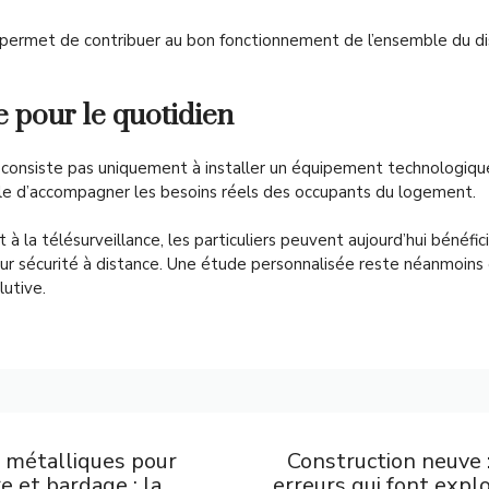
 permet de contribuer au bon fonctionnement de l’ensemble du dis
 pour le quotidien
 consiste pas uniquement à installer un équipement technologique.
ble d’accompagner les besoins réels des occupants du logement.
 la télésurveillance, les particuliers peuvent aujourd’hui bénéfic
eur sécurité à distance. Une étude personnalisée reste néanmoins 
lutive.
 métalliques pour
Construction neuve 
re et bardage : la
erreurs qui font expl