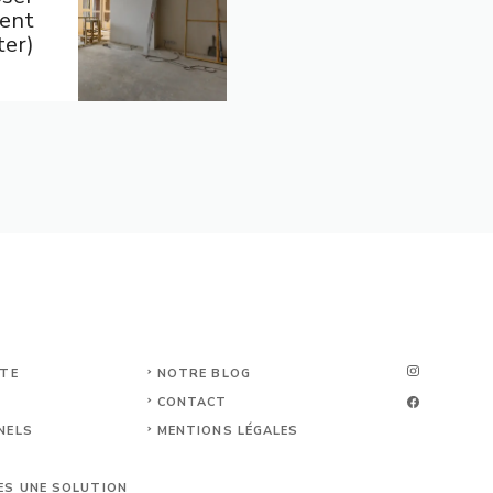
ment
ter)
RTE
NOTRE BLOG
CONTACT
NELS
MENTIONS LÉGALES
ES UNE SOLUTION