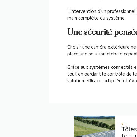
L’intervention d’un professionnel
main complète du système.
Une sécurité pensée
Choisir une caméra extérieure ne
place une solution globale capa
Grâce aux systèmes connectés et à
tout en gardant le contrôle de l
solution efficace, adaptée et évo
Tôles
toitu