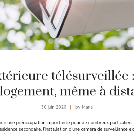
érieure télésurveillée : 
 logement, même à dist
30 juin 2026
by Maria
nue une préoccupation importante pour de nombreux particuliers.
idence secondaire, l’installation d’une caméra de surveillance ex