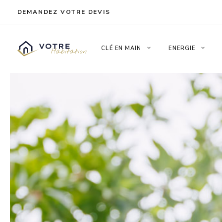
Aller
DEMANDEZ VOTRE DEVIS
au
contenu
CLÉ EN MAIN
ENERGIE