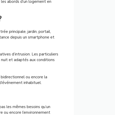
er les abords d’un logement en
?
e principale, jardin, portail,
istance depuis un smartphone et
ives d’intrusion. Les particuliers
 nuit et adaptés aux conditions
bidirectionnel ou encore la
 d’événement inhabituel.
 pas les mêmes besoins qu’un
ure ou encore l’environnement