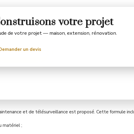
onstruisons votre projet
de de votre projet — maison, extension, rénovation.
Demander un devis
intenance et de télésurveillance est proposé. Cette formule inc
u matériel ;