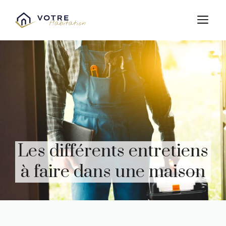
Aller
au
M
contenu
Les différents entretiens
à faire dans une maison