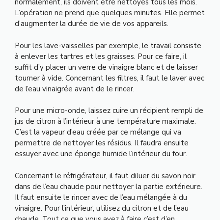
normalement, ils doivent être nettoyés tous les mois.
L’opération ne prend que quelques minutes. Elle permet
d’augmenter la durée de vie de vos appareils.
Pour les lave-vaisselles par exemple, le travail consiste
à enlever les tartres et les graisses. Pour ce faire, il
suffit d’y placer un verre de vinaigre blanc et de laisser
tourner à vide. Concernant les filtres, il faut le laver avec
de l’eau vinaigrée avant de le rincer.
Pour une micro-onde, laissez cuire un récipient rempli de
jus de citron à l’intérieur à une température maximale.
C’est la vapeur d’eau créée par ce mélange qui va
permettre de nettoyer les résidus. Il faudra ensuite
essuyer avec une éponge humide l’intérieur du four.
Concernant le réfrigérateur, il faut diluer du savon noir
dans de l’eau chaude pour nettoyer la partie extérieure.
Il faut ensuite le rincer avec de l’eau mélangée à du
vinaigre. Pour l’intérieur, utilisez du citron et de l’eau
chaude. Tout ce que vous avez à faire c’est d’en