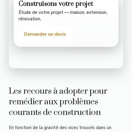
Construisons votre projet
Étude de votre projet — maison, extension,
rénovation.
Demander un devis
Les recours à adopter pour
remédier aux problèmes
courants de construction
En fonction de la gravité des vices trouvés dans un