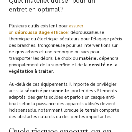
Quel matériel utiliser pour un
entretien optimal ?
Plusieurs outils existent pour
assurer
un
débroussaillage efficace
: débroussailleuse
thermique ou électrique, sécateurs pour l’élagage précis
des branches, tronçonneuse pour les interventions sur
de gros arbres et une remorque ou sacs pour
transporter les débris. Le choix du
matériel
dépendra
principalement de la superficie et de la
densité de la
végétation à traiter
.
Au-delà de ces équipements, il importe de privilégier
aussi la
sécurité personnelle
: porter des vêtements
adaptés, des gants solides et parfois un casque anti-
bruit selon la puissance des appareils utilisés devient
indispensable, notamment lorsque le terrain comporte
des obstacles naturels ou des pentes importantes.
Quels risques encourt-on en