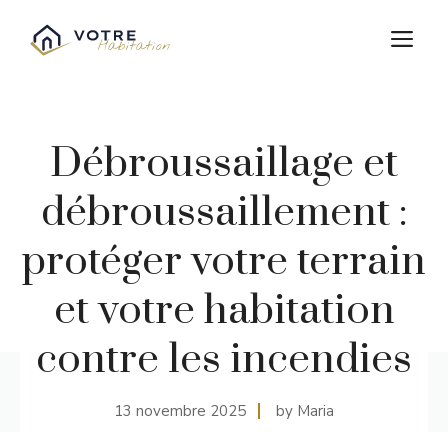
Aller
au
M
contenu
Débroussaillage et
débroussaillement :
protéger votre terrain
et votre habitation
contre les incendies
13 novembre 2025
by Maria