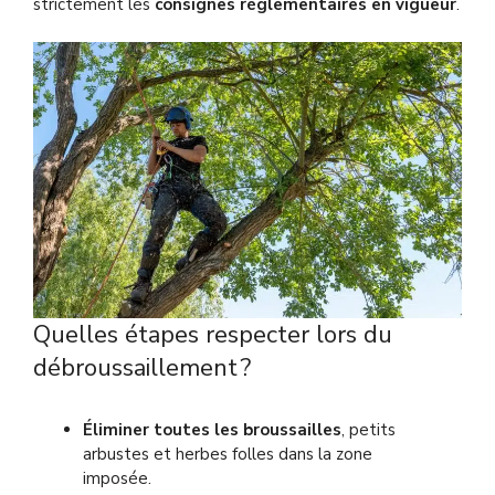
strictement les
consignes réglementaires en vigueur
.
Quelles étapes respecter lors du
débroussaillement ?
Éliminer toutes les broussailles
, petits
arbustes et herbes folles dans la zone
imposée.