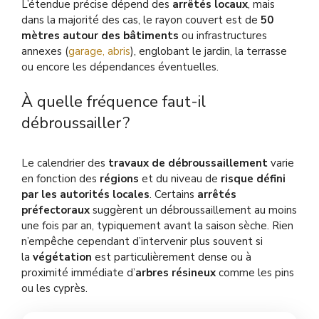
L’étendue précise dépend des
arrêtés locaux
, mais
dans la majorité des cas, le rayon couvert est de
50
mètres autour des bâtiments
ou infrastructures
annexes (
garage, abris
), englobant le jardin, la terrasse
ou encore les dépendances éventuelles.
À quelle fréquence faut-il
débroussailler ?
Le calendrier des
travaux de débroussaillement
varie
en fonction des
régions
et du niveau de
risque défini
par les autorités locales
. Certains
arrêtés
préfectoraux
suggèrent un débroussaillement au moins
une fois par an, typiquement avant la saison sèche. Rien
n’empêche cependant d’intervenir plus souvent si
la
végétation
est particulièrement dense ou à
proximité immédiate d’
arbres résineux
comme les pins
ou les cyprès.