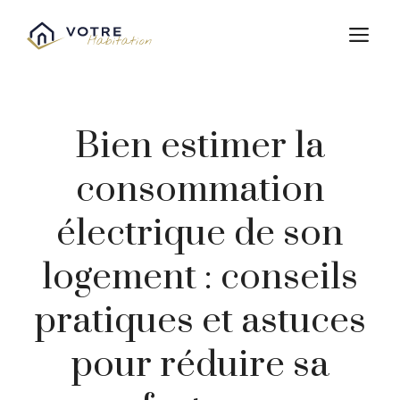
Aller
au
M
contenu
Bien estimer la
consommation
électrique de son
logement : conseils
pratiques et astuces
pour réduire sa